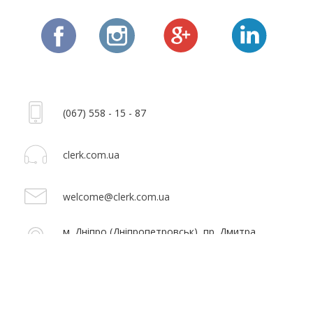
(067) 558 - 15 - 87
clerk.com.ua
welcome@clerk.com.ua
м. Дніпро (Дніпропетровськ), пр. Дмитра
Яворницького 13/15 (Карла Маркса 13/15)