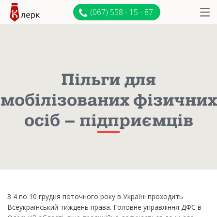
(067) 558 - 15 - 87
Пільги для
мобілізованих фізичних
осіб – підприємців
З 4 по 10 грудня поточного року в Україні проходить
Всеукраїнський тиждень права. Головне управління ДФС в