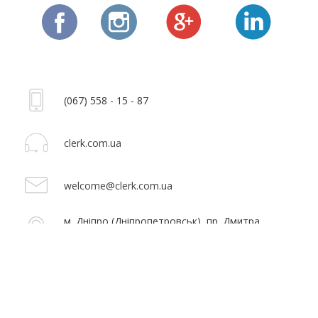
(067) 558 - 15 - 87
clerk.com.ua
welcome@clerk.com.ua
м. Дніпро (Дніпропетровськ), пр. Дмитра
Яворницького 13/15 (Карла Маркса 13/15)