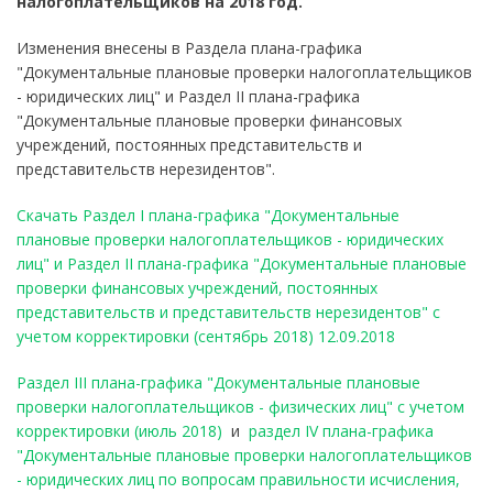
налогоплательщиков на 2018 год.
Изменения внесены в Раздела плана-графика
"Документальные плановые проверки налогоплательщиков
- юридических лиц" и Раздел II плана-графика
"Документальные плановые проверки финансовых
учреждений, постоянных представительств и
представительств нерезидентов".
Скачать Раздел I плана-графика "Документальные
плановые проверки налогоплательщиков - юридических
лиц" и Раздел II плана-графика "Документальные плановые
проверки финансовых учреждений, постоянных
представительств и представительств нерезидентов" с
учетом корректировки (сентябрь 2018) 12.09.2018
Раздел III плана-графика "Документальные плановые
проверки налогоплательщиков - физических лиц" с учетом
корректировки (июль 2018)
и
раздел IV плана-графика
"Документальные плановые проверки налогоплательщиков
- юридических лиц по вопросам правильности исчисления,