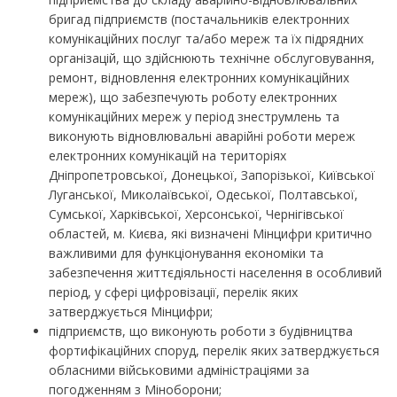
бригад підприємств (постачальників електронних
комунікаційних послуг та/або мереж та їх підрядних
організацій, що здійснюють технічне обслуговування,
ремонт, відновлення електронних комунікаційних
мереж), що забезпечують роботу електронних
комунікаційних мереж у період знеструмлень та
виконують відновлювальні аварійні роботи мереж
електронних комунікацій на територіях
Дніпропетровської, Донецької, Запорізької, Київської
Луганської, Миколаївської, Одеської, Полтавської,
Сумської, Харківської, Херсонської, Чернігівської
областей, м. Києва, які визначені Мінцифри критично
важливими для функціонування економіки та
забезпечення життєдіяльності населення в особливий
період, у сфері цифровізації, перелік яких
затверджується Мінцифри;
підприємств, що виконують роботи з будівництва
фортифікаційних споруд, перелік яких затверджується
обласними військовими адміністраціями за
погодженням з Міноборони;