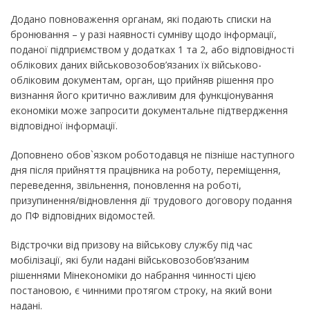
Додано повноваження органам, які подають списки на
бронювання – у разі наявності сумніву щодо інформації,
поданої підприємством у додатках 1 та 2, або відповідності
облікових даних військовозобов’язаних їх військово-
обліковим документам, орган, що прийняв рішення про
визнання його критично важливим для функціонування
економіки може запросити документальне підтвердження
відповідної інформації.
Доповнено обов`язком роботодавця не пізніше наступного
дня після прийняття працівника на роботу, переміщення,
переведення, звільнення, поновлення на роботі,
призупинення/відновлення дії трудового договору подання
до ПФ відповідних відомостей.
Відстрочки від призову на військову службу під час
мобілізації, які були надані військовозобов’язаним
рішеннями Мінекономіки до набрання чинності цією
постановою, є чинними протягом строку, на який вони
надані.