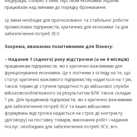
Федерація, спільно з Міністерством економіки України
працювали над змінами до порядку бронювання.
Ці зміни необхідні для прогнозованої та стабільної роботи
промислових підприємств, критичних для економіки та для
забезпечення потреб ЗСУ.
Зокрема, вважаємо позитивними для бізнесу:
– Надання 1 (одного) року відстрочки (а не 6 місяців)
працівникам підприємств, які є критично важливими для
функціонування економіки. Це є логічним з огляду на те, що
статус критично важливого підприємству надається на 1 рік,
також термін дії ступеня придатності до військової служби
військовозобов’язаного за результатом ВЛК також складає
1 рік. Для працівників підприємств, які є критично важливими
для забезпечення потреб ЗСУ та інших військових
формувань відстрочка надається на строк дії контракту
(договору) на поставку товарів, виконання робіт і надання
послуг, необхідних для забезпечення потреб ЗСУ, в/ч.