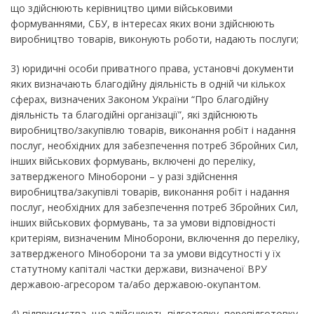
що здійснюють керівництво цими військовими
формуваннями, СБУ, в інтересах яких вони здійснюють
виробництво товарів, виконують роботи, надають послуги;
3) юридичні особи приватного права, установчі документи
яких визначають благодійну діяльність в одній чи кількох
сферах, визначених Законом України “Про благодійну
діяльність та благодійні організації”, які здійснюють
виробництво/закупівлю товарів, виконання робіт і надання
послуг, необхідних для забезпечення потреб Збройних Сил,
інших військових формувань, включені до переліку,
затвердженого Міноборони – у разі здійснення
виробництва/закупівлі товарів, виконання робіт і надання
послуг, необхідних для забезпечення потреб Збройних Сил,
інших військових формувань, та за умови відповідності
критеріям, визначеним Міноборони, включення до переліку,
затвердженого Міноборони та за умови відсутності у їх
статутному капіталі частки держави, визначеної ВРУ
державою-агресором та/або державою-окупантом.
4) підприємства, що здійснюють підготовку, перепідготовку