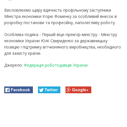
Висловлюємо щиру вдячність профільному заступники
Міністра економіки Ігорю Фоменку за особливий внесок в
розробку постанови та професійну, наполегливу роботу.
Особлива подяка - Першій віце-прем'єр-міністру - Міністру
економіки України Юлії Свириденко за державницьку
позицію і підтримку вітчизняного виробництва, необхідного
для захисту країни.
Джерело:
Федерація роботодавців України
Facebook
Twitter
Google+