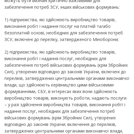
можуть бути визнані критично важливими для
забезпечення потреб ЗСУ, інших військових формувань:
1) підприємства, які здійснюють виробництво товарів,
виконання робіт і надання послуг на платній та/або
безоплатній основі, необхідних для забезпечення потреб
ЗСУ, включені до переліку, затвердженого Міноборони;
2) підприємства, які здійснюють виробництво товарів,
виконання робіт і надання послуг, необхідних для
забезпечення потреб військових формувань (крім Збройних
Сил), утворених відповідно до законів України, включені до
переліків, затверджених центральними органами виконавчої
влади, що здійснюють керівництво цими військовими
формуваннями, СБУ, в інтересах яких вони здійснюють
виробництво товарів, виконують роботи, надають послуги
– у разі здійснення виробництва товарів, виконання робіт і
надання послуг, необхідних для забезпечення потреб
військових формувань (крім Збройних Сил), утворених
відповідно до законів України; включення до переліків,
затверджених центральними органами виконавчої влади,