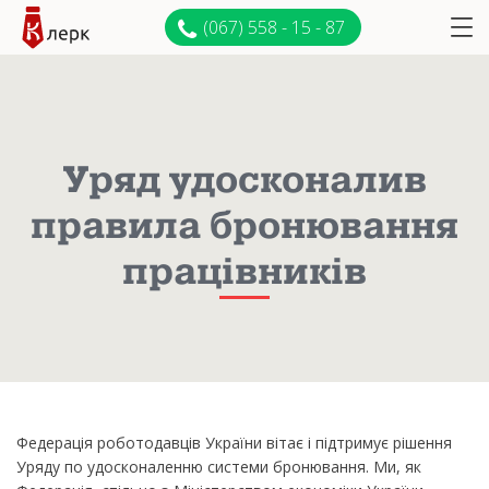
(067) 558 - 15 - 87
Уряд удосконалив
правила бронювання
працівників
Федерація роботодавців України вітає і підтримує рішення
Уряду по удосконаленню системи бронювання. Ми, як