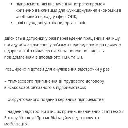
підприємств, які визначені Мінстратегпромом
критично важливими для функціонування економіки в
особливий період, у сфері ОПК;
інші неурядові установи, організації.
Дійсність відстрочки у разі переведення працівника на іншу
посаду або звільнення у зв’язку з переведенням на цьому ж
підприємстві з видачею витяг за новою посадою та
повідомленням відповідного ТЦК та СП.
Розширено підстави для анулювання відстрочки у разі:
– тимчасового припинення дії трудового договору
військовозобов’язаного з підприємством;
– обґрунтованого подання керівника підприємства;
– надання відстрочки з інших причин, визначених статтею 23
Закону України “Про мобілізаційну підготовку та
мобілізацію”.