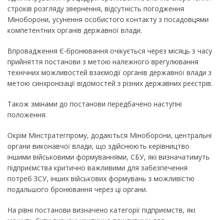
строків розгляду звернення, відсутність погодження
Міноборони, усунення особистого контакту з посадовцями
компетентних органів державної влади.
Впровадження Є-бронювання очікується через місяць з часу
прийняття постанови з метою належного врегулювання
технічних можливостей взаємодії органів державної влади з
метою синхронізації відомостей з різних державних реєстрів.
Також змінами до постанови передбачено наступні
положення:
Окрім Мінстратегпрому, додаються Міноборони, центральні
органи виконавчої влади, що здійснюють керівництво
іншими військовими формуваннями, СБУ, які визначатимуть
підприємства критично важливими для забезпечення
потреб ЗСУ, інших військових формувань з можливістю
подальшого бронювання через ці органи.
На рівні постанови визначено категорії підприємств, які