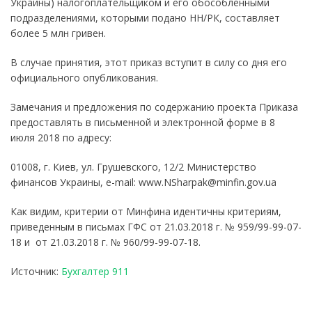
Украины) налогоплательщиком и его обособленными
подразделениями, которыми подано НН/РК, составляет
более 5 млн гривен.
В случае принятия, этот приказ вступит в силу со дня его
официального опубликования.
Замечания и предложения по содержанию проекта Приказа
предоставлять в письменной и электронной форме в 8
июля 2018 по адресу:
01008, г. Киев, ул. Грушевского, 12/2 Министерство
финансов Украины, e-mail: www.NSharpak@minfin.gov.ua
Как видим, критерии от Минфина идентичны критериям,
приведенным в письмах ГФС от 21.03.2018 г. № 959/99-99-07-
18 и от 21.03.2018 г. № 960/99-99-07-18.
Источник:
Бухгалтер 911