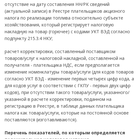
отсутствие на дату составления НН/РК сведений
(актуальной записи) в Реестре плательщиков акцизного
налога по реализации топлива относительно субъекте
хозяйствования, который регистрирует налоговую
накладную на товар (горючее) с кодами УКТ ВЭД согласно
подпункту 215.3.4 НКУ;
расчет корректировки, составленный поставщиком
товаров/услуг к налоговой накладной, составленной на
получателя - плательщика НДС, если предполагается
изменение номенклатуры товара/услуги (для кодов товаров
согласно УКТ ВЭД - изменение первых четырех цифр кода, а
для кодов услуг в соответствии с ГКПУ - первых двух цифр
кодов), при отсутствии такого товара/услуги, указанного/
указанной в расчете корректировки, поданном на
регистрацию в Реестре, в таблице данных плательщика
налога как товара/услуги, которые на постоянной основе
поставляются (изготавливаются).
Перечень показателей, по которым определяется