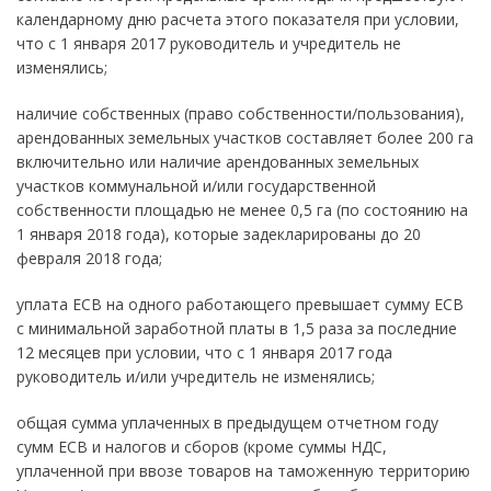
календарному дню расчета этого показателя при условии,
что с 1 января 2017 руководитель и учредитель не
изменялись;
наличие собственных (право собственности/пользования),
арендованных земельных участков составляет более 200 га
включительно или наличие арендованных земельных
участков коммунальной и/или государственной
собственности площадью не менее 0,5 га (по состоянию на
1 января 2018 года), которые задекларированы до 20
февраля 2018 года;
уплата ЕСВ на одного работающего превышает сумму ЕСВ
с минимальной заработной платы в 1,5 раза за последние
12 месяцев при условии, что с 1 января 2017 года
руководитель и/или учредитель не изменялись;
общая сумма уплаченных в предыдущем отчетном году
сумм ЕСВ и налогов и сборов (кроме суммы НДС,
уплаченной при ввозе товаров на таможенную территорию