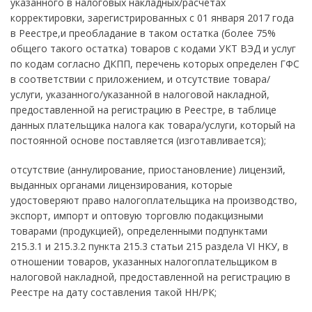
указанного в налоговых накладных/расчетах
корректировки, зарегистрированных с 01 января 2017 года
в Реестре,и преобладание в таком остатка (более 75%
общего такого остатка) товаров с кодами УКТ ВЭД и услуг
по кодам согласно ДКПП, перечень которых определен ГФС
в соответствии с приложением, и отсутствие товара/
услуги, указанного/указанной в налоговой накладной,
предоставленной на регистрацию в Реестре, в таблице
данных плательщика налога как товара/услуги, который на
постоянной основе поставляется (изготавливается);
отсутствие (аннулирование, приостановление) лицензий,
выданных органами лицензирования, которые
удостоверяют право налогоплательщика на производство,
экспорт, импорт и оптовую торговлю подакцизными
товарами (продукцией), определенными подпунктами
215.3.1 и 215.3.2 пункта 215.3 статьи 215 раздела VI НКУ, в
отношении товаров, указанных налогоплательщиком в
налоговой накладной, предоставленной на регистрацию в
Реестре на дату составления такой НН/РК;