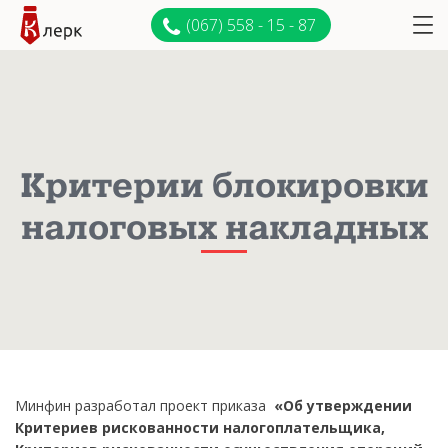
(067) 558 - 15 - 87
Критерии блокировки
налоговых накладных
Минфин разработал проект приказа
«Об утверждении
Критериев рискованности налогоплательщика,