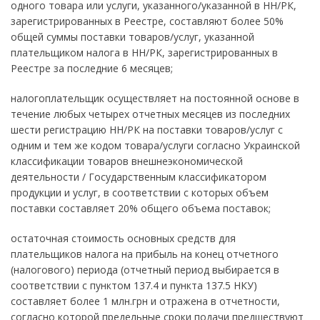
одного товара или услуги, указанного/указанной в НН/РК,
зарегистрированных в Реестре, составляют более 50%
общей суммы поставки товаров/услуг, указанной
плательщиком налога в НН/РК, зарегистрированных в
Реестре за последние 6 месяцев;
налогоплательщик осуществляет на постоянной основе в
течение любых четырех отчетных месяцев из последних
шести регистрацию НН/РК на поставки товаров/услуг с
одним и тем же кодом товара/услуги согласно Украинской
классификации товаров внешнеэкономической
деятельности / Государственным классификатором
продукции и услуг, в соответствии с которых объем
поставки составляет 20% общего объема поставок;
остаточная стоимость основных средств для
плательщиков налога на прибыль на конец отчетного
(налогового) периода (отчетный период выбирается в
соответствии с пунктом 137.4 и пункта 137.5 НКУ)
составляет более 1 млн.грн и отражена в отчетности,
согласно которой предельные сроки подачи предшествуют