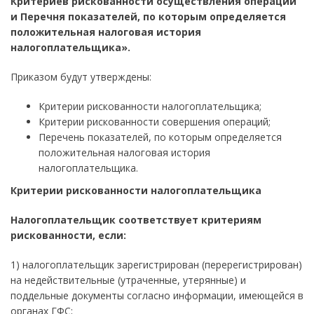
Критериев рискованности осуществления операций
и Перечня показателей, по которым определяется
положительная налоговая история
налогоплательщика».
Приказом будут утверждены:
Критерии рискованности налогоплательщика;
Критерии рискованности совершения операций;
Перечень показателей, по которым определяется
положительная налоговая история
налогоплательщика.
Критерии рискованности налогоплательщика
Налогоплательщик соответствует критериям
рискованности, если:
1) налогоплательщик зарегистрирован (перерегистрирован)
на недействительные (утраченные, утерянные) и
поддельные документы согласно информации, имеющейся в
органах ГФС;