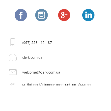
(067) 558 - 15 - 87
clerk.com.ua
welcome@clerk.com.ua
м. Дніпро (Дніпропетровськ), пр. Дмитра
Яворницького 13/15 (Карла Маркса 13/15)